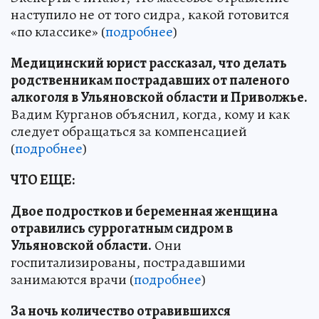
наступило не от того сидра, какой готовится
«по классике» (
подробнее
)
Медицинский юрист рассказал, что делать
родственникам пострадавших от паленого
алкоголя в Ульяновской области и Приволжье.
Вадим Курганов объяснил, когда, кому и как
следует обращаться за компенсацией
(
подробнее
)
ЧТО ЕЩЕ:
Двое подростков и беременная женщина
отравились суррогатным сидром в
Ульяновской области.
Они
госпитализированы, пострадавшими
занимаются врачи (
подробнее
)
За ночь количество отравившихся