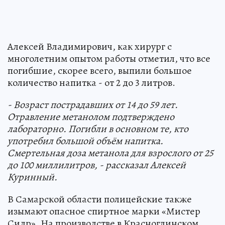
Алексей Владимирович, как хирург с
многолетним опытом работы отметил, что все
погибшие, скорее всего, выпили большое
количество напитка - от 2 до 3 литров.
- Возраст пострадавших от 14 до 59 лет.
Отравление метанолом подтверждено
лабораторно. Погибли в основном те, кто
употребил большой объём напитка.
Смертельная доза метанола для взрослого от 25
до 100 миллилитров, - рассказал Алексей
Куринный.
В Самарской области полицейские также
изымают опасное спиртное марки «Мистер
Сидр». На производстве в Красноглинском