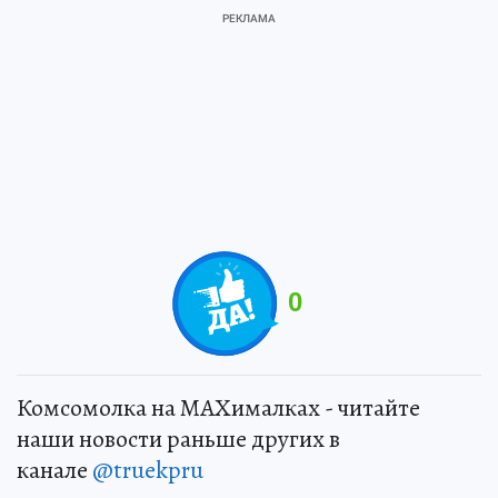
0
Комсомолка на MAXималках - читайте
наши новости раньше других в
канале
@truekpru