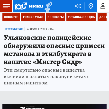
НОВОСТИ
ТОЛЬКО У НАС
ВОЕНКОРЫ
УКРАИНА: СВОДКА
ДЛЯ С
6 июня 2023 9:02
ПРОИСШЕСТВИЯ
Ульяновские полицейские
обнаружили опасные примеси
метанола и этилбутирата в
напитке «Мистер Сидр»
Эти смертельно опасные вещества
выявили в изъятых накануне кегах с
пивным напитком