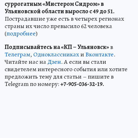
суррогатным «Мистером Сидром» в
Ульяновской области выросло с 49 до 51.
Пострадавшие уже есть в четырех регионах
страны их число превысило 62 человека
(
подробнее
)
Подписывайтесь на «КП – Ульяновск»
в
Телеграм
,
Одноклассниках
и
Вконтакте
.
Читайте нас на
Дзен
. А если вы стали
свидетелем интересного события или хотите
предложить тему для статьи – пишите в
Telegram по номеру:
+7-905-036-32-19.