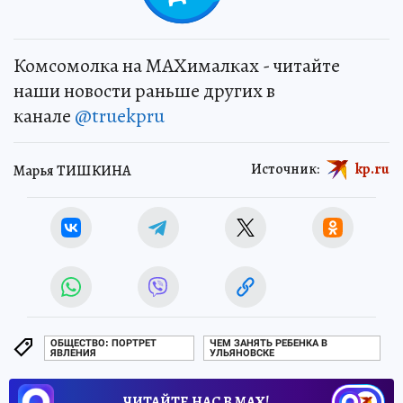
Комсомолка на MAXималках - читайте
наши новости раньше других в
канале
@truekpru
Источник:
kp.ru
Марья ТИШКИНА
ОБЩЕСТВО: ПОРТРЕТ
ЧЕМ ЗАНЯТЬ РЕБЕНКА В
ЯВЛЕНИЯ
УЛЬЯНОВСКЕ
ЧИТАЙТЕ НАС В МАХ!