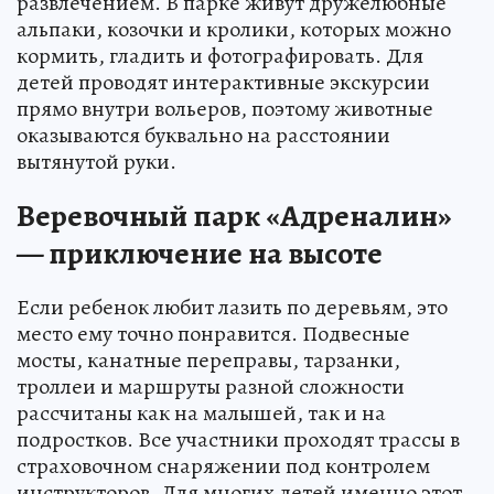
развлечением. В парке живут дружелюбные
альпаки, козочки и кролики, которых можно
кормить, гладить и фотографировать. Для
детей проводят интерактивные экскурсии
прямо внутри вольеров, поэтому животные
оказываются буквально на расстоянии
вытянутой руки.
Веревочный парк «Адреналин»
— приключение на высоте
Если ребенок любит лазить по деревьям, это
место ему точно понравится. Подвесные
мосты, канатные переправы, тарзанки,
троллеи и маршруты разной сложности
рассчитаны как на малышей, так и на
подростков. Все участники проходят трассы в
страховочном снаряжении под контролем
инструкторов. Для многих детей именно этот