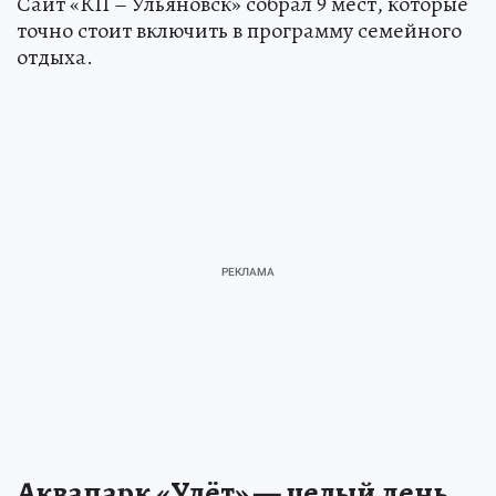
Сайт «КП – Ульяновск» собрал 9 мест, которые
точно стоит включить в программу семейного
отдыха.
Аквапарк «Улёт» — целый день