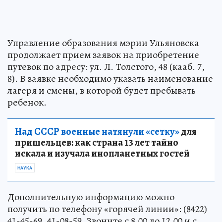
Управление образования мэрии Ульяновска
продолжает прием заявок на приобретение
путевок по адресу: ул. Л. Толстого, 48 (кааб. 7,
8). В заявке необходимо указать наименование
лагеря и смены, в которой будет пребывать
ребенок.
Над СССР военные натянули «сетку»
для
пришельцев: как страна 13 лет тайно
искала и изучала инопланетных гостей
НАУКА
Дополнительную информацию можно
получить по телефону «горячей линии»: (8422)
41-45-69, 41-08-59. Звоните с 8.00 до 12.00 и с