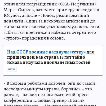
отличился полузащитник «СКА-Нефтяника»
Марат Сыраев, затем его примеру последовал
Юсупов, а после - Попов, реализовавший
пенальти. Лишь за несколько мгновений до
финального свистка ульяновцам удалось-таки
забить гол престижа и избежать очередного
«сухого» поражения в сезоне.
Над СССР военные натянули «сетку»
для
пришельцев: как страна 13 лет тайно
искала и изучала инопланетных гостей
НАУКА
- В целом я ребятами доволен: они до самой
последней минуты играли, боролись – это
радует, - заявил на послематчевой пресс-
конференции главный тренер «Волги»
Вячеслав Иевлев. – На игре нашей команды