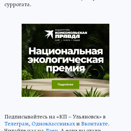
суррогата.
Подписывайтесь на «КП – Ульяновск» в
Телеграм
,
Одноклассниках
и
Вконтакте
.
Читайте нас на
Дзен
. А если вы стали