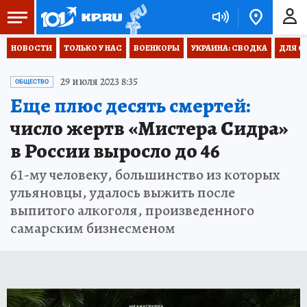
НОВОСТИ
ТОЛЬКО У НАС
ВОЕНКОРЫ
УКРАИНА: СВОДКА
ДЛЯ С
29 июля 2023 8:35
ОБЩЕСТВО
Еще плюс десять смертей:
число жертв «Мистера Сидра»
в России выросло до 46
61-му человеку, большинство из которых
ульяновцы, удалось выжить после
выпитого алкоголя, произведенного
самарским бизнесменом