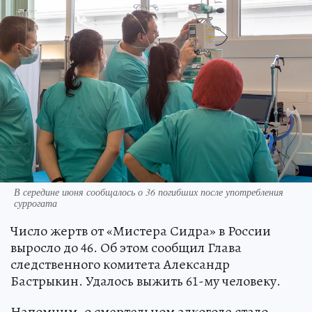
В середине июня сообщалось о 36 погибших после употребления
суррогата
Число жертв от «Мистера Сидра» в России
выросло до 46. Об этом сообщил Глава
следственного комитета Александр
Бастрыкин. Удалось выжить 61-му человеку.
Напомним, о смертельном алкоголе стало