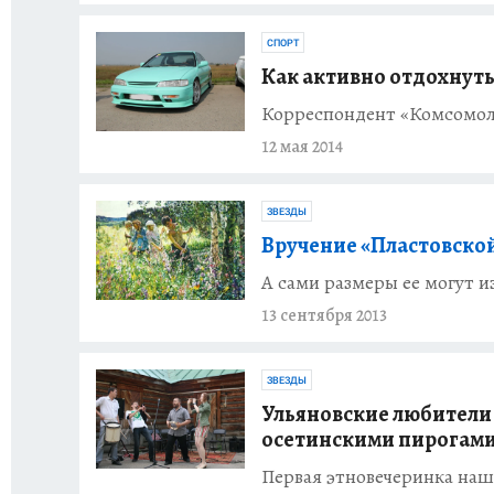
СПОРТ
Как активно отдохнут
Корреспондент «Комсомолк
12 мая 2014
ЗВЕЗДЫ
Вручение «Пластовско
А сами размеры ее могут 
13 сентября 2013
ЗВЕЗДЫ
Ульяновские любители 
осетинскими пирогам
Первая этновечеринка наш