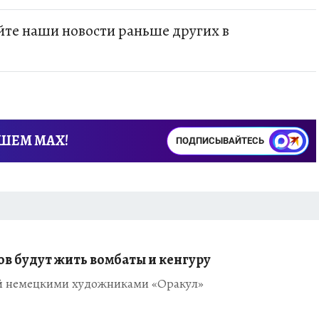
те наши новости раньше других в
АШЕМ MAX!
ПОДПИСЫВАЙТЕСЬ
в будут жить вомбаты и кенгуру
й немецкими художниками «Оракул»