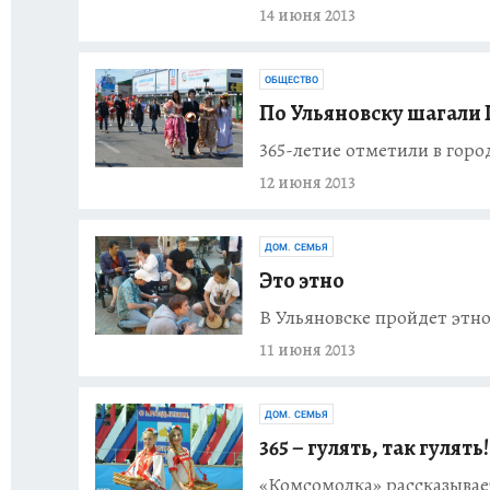
14 июня 2013
ОБЩЕСТВО
По Ульяновску шагали
365-летие отметили в гор
12 июня 2013
ДОМ. СЕМЬЯ
Это этно
В Ульяновске пройдет этн
11 июня 2013
ДОМ. СЕМЬЯ
365 – гулять, так гулять!
«Комсомолка» рассказывае