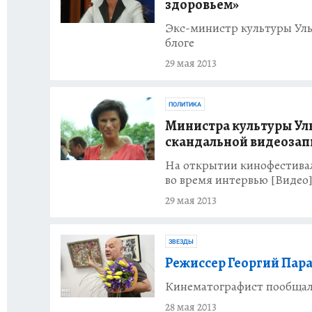
здоровьем»
Экс-министр культуры Уль
блоге
29 мая 2013
ПОЛИТИКА
Министра культуры Уль
скандальной видеозап
На открытии кинофестивал
во время интервью [Видео
29 мая 2013
ЗВЕЗДЫ
Режиссер Георгий Пар
Кинематографист пообщал
28 мая 2013