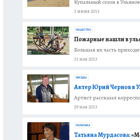
Купальный сезон в Ульянов
3 июня 2013
ОБЩЕСТВО
Пожарные нашли в уль
Большая их часть приходи
31 мая 2013
ЗВЕЗДЫ
Актер Юрий Чернов в У
Артист рассказал корресп
29 мая 2013
ПОЛИТИКА
Татьяна Мурдасова:
«Мо