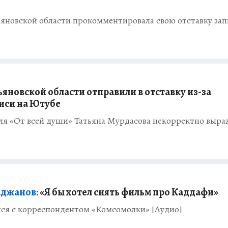
яновской области прокомментировала свою отставку зап
яновской области отправили в отставку из-за
иси на Ютубе
я «От всей души» Татьяна Мурдасова некорректно выра
]
аджанов:
«Я бы хотел снять фильм про Каддафи»
ся с корреспондентом «Комсомолки» [Аудио]