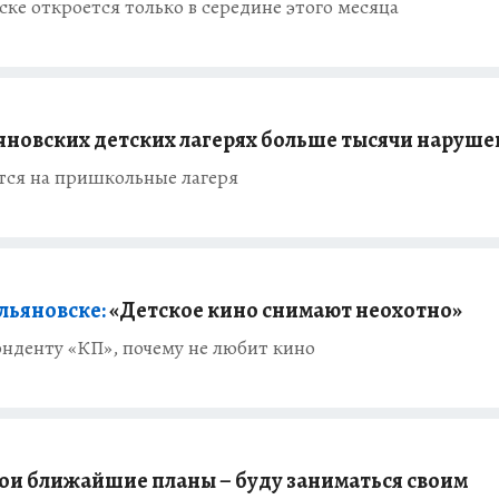
ске откроется только в середине этого месяца
яновских детских лагерях больше тысячи наруш
тся на пришкольные лагеря
льяновске:
«Детское кино снимают неохотно»
онденту «КП», почему не любит кино
и ближайшие планы – буду заниматься своим