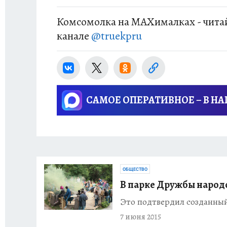
Комсомолка на MAXималках - читай
канале
@truekpru
САМОЕ ОПЕРАТИВНОЕ – В Н
ОБЩЕСТВО
В парке Дружбы народо
Это подтвердил созданны
7 июня 2015